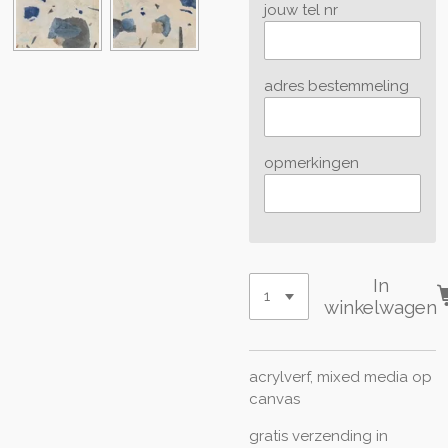
jouw tel nr
adres bestemmeling
opmerkingen
In
winkelwagen
acrylverf, mixed media op
canvas
gratis verzending in