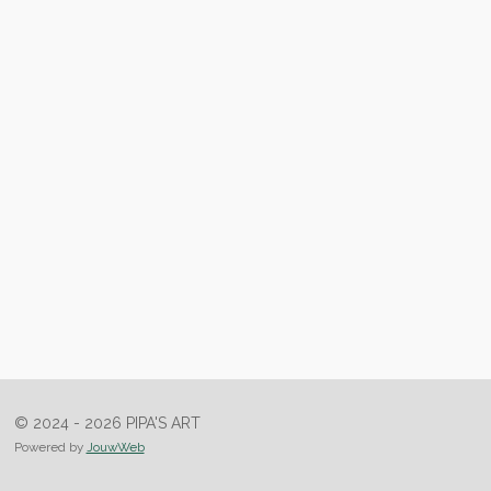
© 2024 - 2026 PIPA'S ART
Powered by
JouwWeb